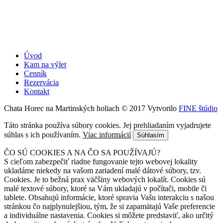
Úvod
Kam na výlet
Cenník
Rezervácia
Kontakt
Chata Horec na Martinských holiach © 2017 Vytvorilo
FINE štúdio
Táto stránka používa súbory cookies. Jej prehliadaním vyjadrujete
súhlas s ich používaním.
Viac informácií
Súhlasím
ČO SÚ COOKIES A NA ČO SA POUŽÍVAJÚ?
S cieľom zabezpečiť riadne fungovanie tejto webovej lokality
ukladáme niekedy na vašom zariadení malé dátové súbory, tzv.
Cookies. Je to bežná prax väčšiny webových lokalít. Cookies sú
malé textové súbory, ktoré sa Vám ukladajú v počítači, mobile či
tablete. Obsahujú informácie, ktoré spravia Vašu interakciu s našou
stránkou čo najplynulejšiou, tým, že si zapamätajú Vaše preferencie
a individuálne nastavenia. Cookies si môžete predstaviť, ako určitý