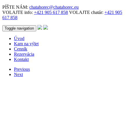
PÍŠTE NÁM:
chatahorec@chatahorec.eu
VOLAJTE info:
+421 905 617 858
VOLAJTE chatár:
+421 905
617 858
Toggle navigation
Úvod
Kam na výlet
Cenník
Rezervácia
Kontakt
Previous
Next